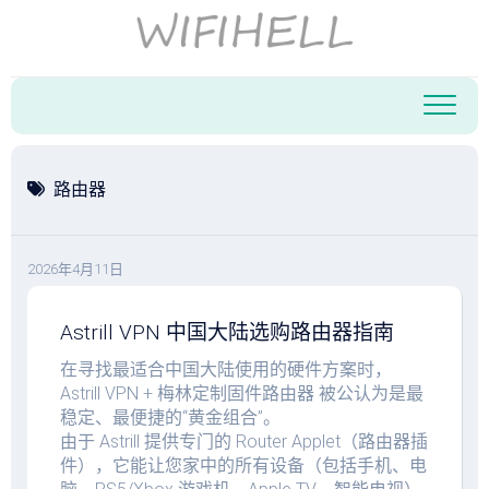
跳
至
内
容
路由器
2026年4月11日
Astrill VPN 中国大陆选购路由器指南
在寻找最适合中国大陆使用的硬件方案时，
Astrill VPN + 梅林定制固件路由器 被公认为是最
稳定、最便捷的“黄金组合”。
由于 Astrill 提供专门的 Router Applet（路由器插
件），它能让您家中的所有设备（包括手机、电