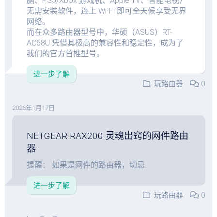
脑、PS5/Xbox 游戏机、Apple TV、智能电视）
无需安装软件，连上 Wi-Fi 即可全天候享受无界
网络。
而在众多路由器型号中，华硕（ASUS）RT-
AC68U 凭借其极高的兼容性和稳定性，成为了
我们的官方首推型号。
进一步了解
玩路由器
0
2026年1月17日
NETGEAR RAX200 灵魂出窍的网件路由
器
提醒： 如果是网件的路由器，切忌...
进一步了解
玩路由器
0