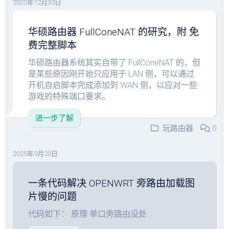
2025年12月30日
华硕路由器 FullConeNAT 的研究，附 免
费完整脚本
华硕路由器系统其实自带了 FullConeNAT 的，但
是某些原因刚开始只应用于 LAN 侧，可以通过
开机自启脚本完成添加到 WAN 侧，以应对一些
游戏的特殊端口要求。
进一步了解
玩路由器
0
2025年9月20日
一条代码解决 OPENWRT 旁路由加载图
片慢的问题
代码如下： 原理 单口旁路由没处...